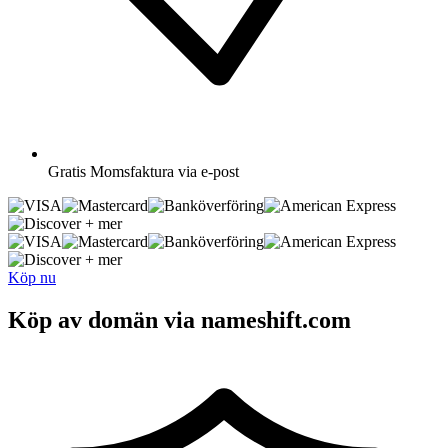
Gratis
Momsfaktura via e-post
+ mer
+ mer
Köp nu
Köp av domän via nameshift.com