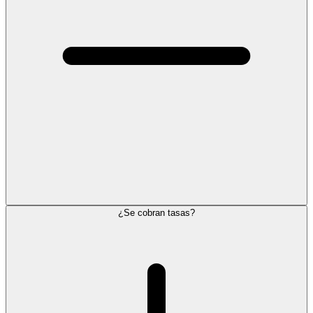
¿Se cobran tasas?